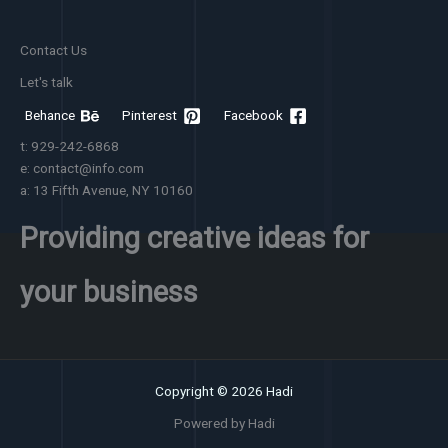
Contact Us
Let's talk
Behance
Pinterest
Facebook
t: 929-242-6868
e: contact@info.com
a: 13 Fifth Avenue, NY 10160
Providing creative ideas for
your business
Copyright © 2026 Hadi
Powered by Hadi