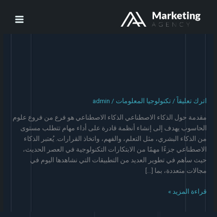
اترك تعليقاً
/
تكنولوجيا المعلومات
/
admin
مقدمة حول الذكاء الاصطناعي الذكاء الاصطناعي هو فرع من فروع علوم
الحاسوب يهدف إلى إنشاء أنظمة قادرة على أداء مهام تتطلب مستوى
من الذكاء البشري، مثل التعلم، والفهم، واتخاذ القرارات. يُعتبر الذكاء
الاصطناعي جزءًا مهمًا من الابتكارات التكنولوجية في العصر الحديث،
حيث ساهم في تطوير العديد من التطبيقات التي نشاهدها اليوم في
مجالات متعددة، بما […]
قراءة المزيد »